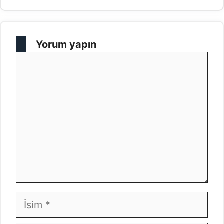
Yorum yapın
Yorum
İsim