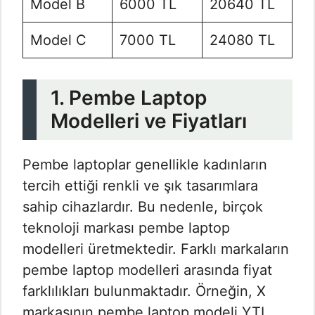
Model B
6000 TL
20640 TL
Model C
7000 TL
24080 TL
1. Pembe Laptop
Modelleri ve Fiyatları
Pembe laptoplar genellikle kadınların
tercih ettiği renkli ve şık tasarımlara
sahip cihazlardır. Bu nedenle, birçok
teknoloji markası pembe laptop
modelleri üretmektedir. Farklı markaların
pembe laptop modelleri arasında fiyat
farklılıkları bulunmaktadır. Örneğin, X
markasının pembe laptop modeli YTL