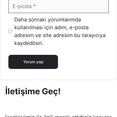
E-
posta
İnternet
Daha sonraki yorumlarımda
sitesi
kullanılması için adım, e-posta
adresim ve site adresim bu tarayıcıya
kaydedilsin.
İletişime Geç!