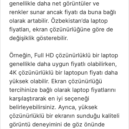
genellikle daha net görüntüler ve
renkler sunar ancak fiyatı da buna bağlı
olarak artabilir. Özbekistan’da laptop
fiyatları, ekran çözünürlüğüne göre de
değişiklik gösterebilir.
Örneğin, Full HD çözünürlüklü bir laptop
genellikle daha uygun fiyatlı olabilirken,
4K çözünürlüklü bir laptopun fiyatı daha
yüksek olabilir. Ekran çözünürlüğü
tercihinize bağlı olarak laptop fiyatlarını
karşılaştırarak en iyi seçeneği
belirleyebilirsiniz. Ayrıca, yüksek
çözünürlüklü bir ekranın sunduğu kaliteli
görüntü deneyimini de göz önünde