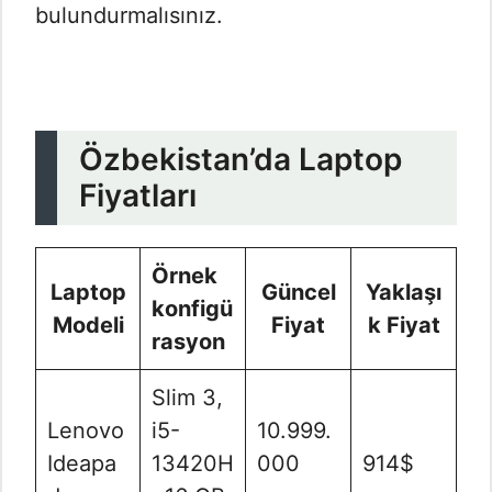
bulundurmalısınız.
Özbekistan’da Laptop
Fiyatları
Örnek
Laptop
Güncel
Yaklaşı
konfigü
Modeli
Fiyat
k Fiyat
rasyon
Slim 3,
Lenovo
i5-
10.999.
Ideapa
13420H
000
914$