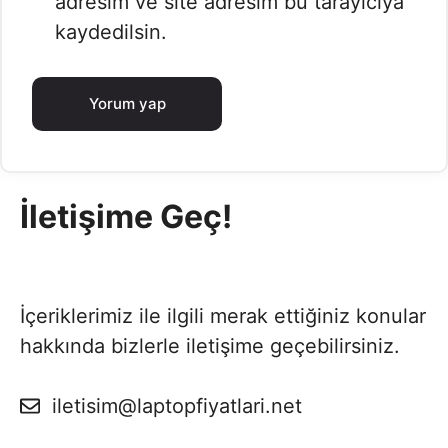
adresim ve site adresim bu tarayıcıya
kaydedilsin.
İletişime Geç!
İçeriklerimiz ile ilgili merak ettiğiniz konular
hakkında bizlerle iletişime geçebilirsiniz.
iletisim@laptopfiyatlari.net