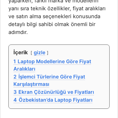
yaparken, farklı marka ve modellerin
yanı sıra teknik özellikler, fiyat aralıkları
ve satın alma seçenekleri konusunda
detaylı bilgi sahibi olmak önemli bir
adımdır.
İçerik
gizle
1
Laptop Modellerine Göre Fiyat
Aralıkları
2
İşlemci Türlerine Göre Fiyat
Karşılaştırması
3
Ekran Çözünürlüğü ve Fiyatları
4
Özbekistan’da Laptop Fiyatları