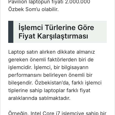
Pavilion laptopun fiyatı 2.000.000
Özbek Som’u olabilir.
İşlemci Türlerine Göre
Fiyat Karşılaştırması
Laptop satın alırken dikkate almanız
gereken önemli faktörlerden biri de
işlemcidir. İşlemci, bir bilgisayarın
performansını belirleyen önemli bir
bileşendir. Özbekistan’da, farklı işlemci
tiplerine sahip laptoplar farklı fiyat
aralıklarında satılmaktadır.
Örneğin, Intel Core i7 işlemciye sahip bir