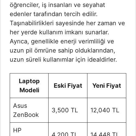
öğrenciler, iş insanları ve seyahat
edenler tarafından tercih edilir.
Taşınabilirlikleri sayesinde her zaman ve
her yerde kullanım imkanı sunarlar.
Ayrıca, genellikle enerji verimliliği ve
uzun pil ömrüne sahip olduklarından,
uzun süreli kullanımlar için idealdirler.
Laptop
Eski Fiyat
Yeni Fiyat
Modeli
Asus
3,500 TL
12,040 TL
ZenBook
HP
4,200 TL
14,448 TL