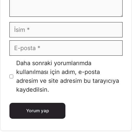
İsim
E-
posta
İnternet
Daha sonraki yorumlarımda
sitesi
kullanılması için adım, e-posta
adresim ve site adresim bu tarayıcıya
kaydedilsin.