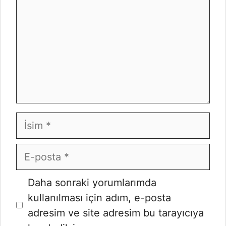
İsim
E-
posta
İnternet
Daha sonraki yorumlarımda
sitesi
kullanılması için adım, e-posta
adresim ve site adresim bu tarayıcıya