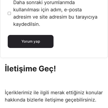
İnternet
Daha sonraki yorumlarımda
sitesi
kullanılması için adım, e-posta
adresim ve site adresim bu tarayıcıya
kaydedilsin.
İletişime Geç!
İçeriklerimiz ile ilgili merak ettiğiniz konular
hakkında bizlerle iletişime geçebilirsiniz.