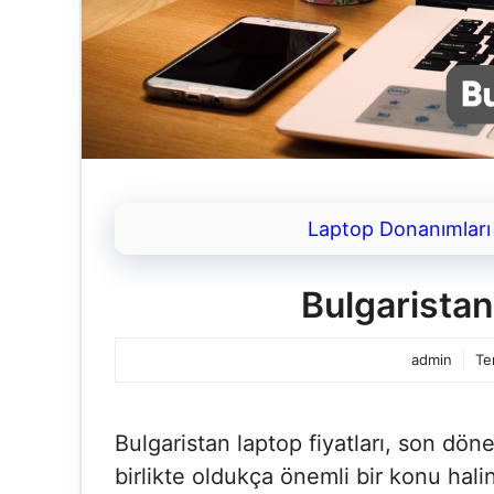
Laptop Donanımları
Bulgaristan
admin
Te
Bulgaristan laptop fiyatları, son dön
birlikte oldukça önemli bir konu hali