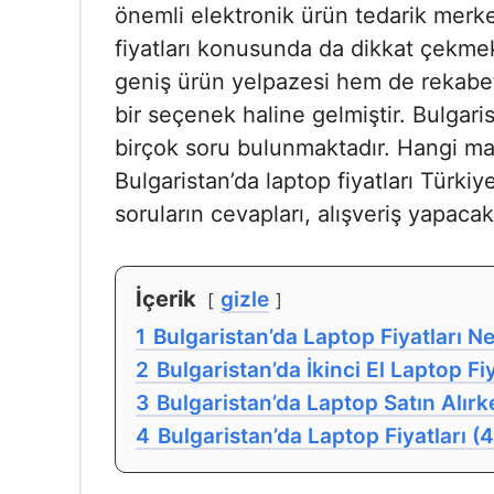
önemli elektronik ürün tedarik merke
fiyatları konusunda da dikkat çekmek
geniş ürün yelpazesi hem de rekabetçi
bir seçenek haline gelmiştir. Bulgari
birçok soru bulunmaktadır. Hangi ma
Bulgaristan’da laptop fiyatları Türkiy
soruların cevapları, alışveriş yapacak
İçerik
gizle
1
Bulgaristan’da Laptop Fiyatları Ne
2
Bulgaristan’da İkinci El Laptop Fiy
3
Bulgaristan’da Laptop Satın Alırk
4
Bulgaristan’da Laptop Fiyatları 