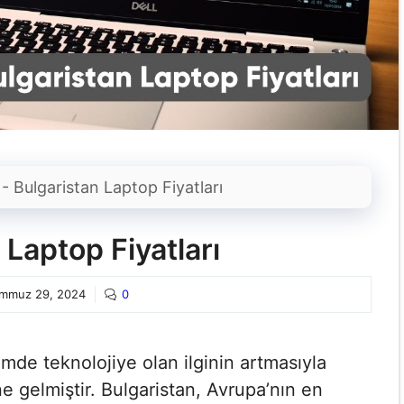
-
Bulgaristan Laptop Fiyatları
 Laptop Fiyatları
mmuz 29, 2024
0
emde teknolojiye olan ilginin artmasıyla
ne gelmiştir. Bulgaristan, Avrupa’nın en