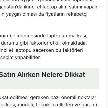
aristan’da ikinci el laptop alım satımı yapan
ın yaygın olması da fiyatların rekabetçi
larının belirlenmesinde laptopun markası,
 durumu gibi faktörler etkili olmaktadır.
kinci el laptopu seçerken bu faktörleri
seçim yapabilirler.
Satın Alırken Nelere Dikkat
ikkat edilmesi gereken bazı önemli noktalar
rkası, modeli, teknik özellikleri ve garanti