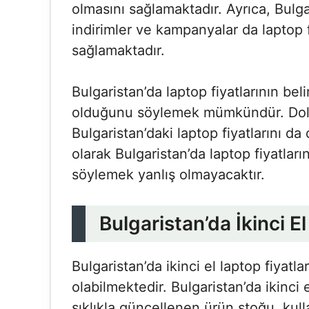
olmasını sağlamaktadır. Ayrıca, Bulg
indirimler ve kampanyalar da laptop 
sağlamaktadır.
Bulgaristan’da laptop fiyatlarının be
olduğunu söylemek mümkündür. Dolayı
Bulgaristan’daki laptop fiyatlarını 
olarak Bulgaristan’da laptop fiyatla
söylemek yanlış olmayacaktır.
Bulgaristan’da İkinci El
Bulgaristan’da ikinci el laptop fiyatl
olabilmektedir. Bulgaristan’da ikinci 
sıklıkla güncellenen ürün stoğu, kullan