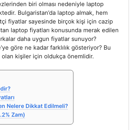
zlerinden biri olması nedeniyle laptop
tedir. Bulgaristan’da laptop almak, hem
 fiyatlar sayesinde birçok kişi için cazip
stan laptop fiyatları konusunda merak edilen
rkalar daha uygun fiyatlar sunuyor?
e’ye göre ne kadar farklılık gösteriyor? Bu
 olan kişiler için oldukça önemlidir.
dir?
atları
en Nelere Dikkat Edilmeli?
(4.2% Zam)