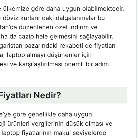
kle ülkemize göre daha uygun olabilmektedir.
 ve döviz kurlarındaki dalgalanmalar bu
istan’da düzenlenen özel indirim ve
ha da cazip hale gelmesini sağlayabilir.
garistan pazarındaki rekabeti de fiyatları
la, laptop almayı düşünenler için
mesi ve karşılaştırılması önemli bir adım
iyatları Nedir?
iye’ye göre genellikle daha uygun
oji ürünleri vergilerinin düşük olması ve
 laptop fiyatlarının makul seviyelerde