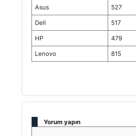
Asus
527
Dell
517
HP
479
Lenovo
815
Yorum yapın
Yorum