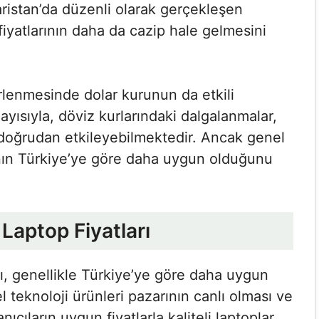
aristan’da düzenli olarak gerçekleşen
fiyatlarının daha da cazip hale gelmesini
lirlenmesinde dolar kurunun da etkili
sıyla, döviz kurlarındaki dalgalanmalar,
da doğrudan etkileyebilmektedir. Ancak genel
rının Türkiye’ye göre daha uygun olduğunu
 Laptop Fiyatları
arı, genellikle Türkiye’ye göre daha uygun
el teknoloji ürünleri pazarının canlı olması ve
ıcıların uygun fiyatlarla kaliteli laptoplar